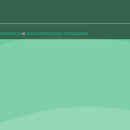
циальности
и
пользовательское соглашение