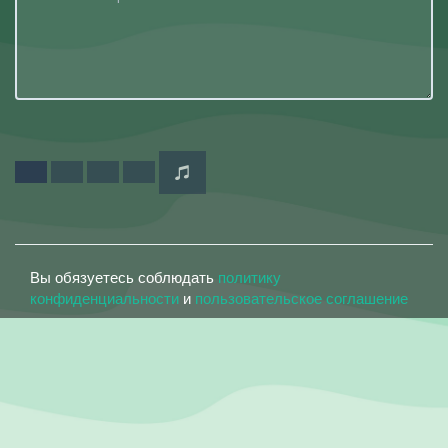
Вы обязуетесь соблюдать
политику
конфиденциальности
и
пользовательское соглашение