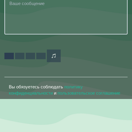
Вы обязуетесь соблюдать
политику
конфиденциальности
и
пользовательское соглашение