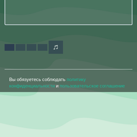
Вы обязуетесь соблюдать
политику
конфиденциальности
и
пользовательское соглашение