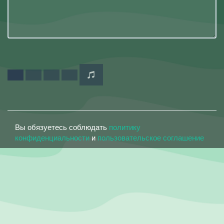
Вы обязуетесь соблюдать
политику
конфиденциальности
и
пользовательское соглашение