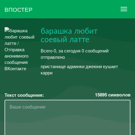
ВПОСТЕР
барашка любит
соевый латте
Всего 0, за сегодня 0 сообщений
отправлено
пристанище админки джеюни кушает
карри
15895
символов
Текст сообщения: