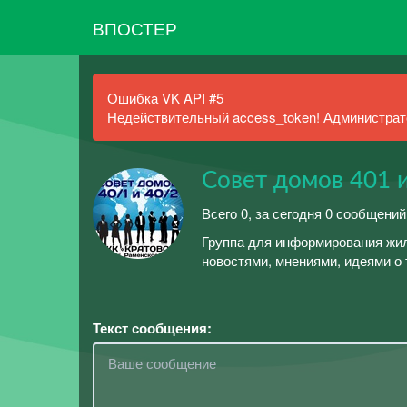
ВПОСТЕР
Ошибка VK API #5
Недействительный access_token! Администрато
Совет домов 401 и
Всего 0, за сегодня 0 сообщений
Группа для информирования жиль
новостями, мнениями, идеями о 
Текст сообщения: