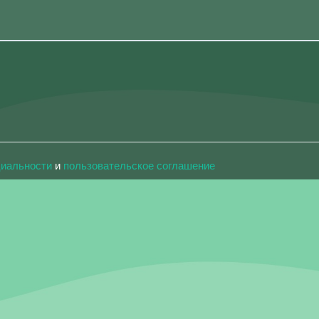
циальности
и
пользовательское соглашение