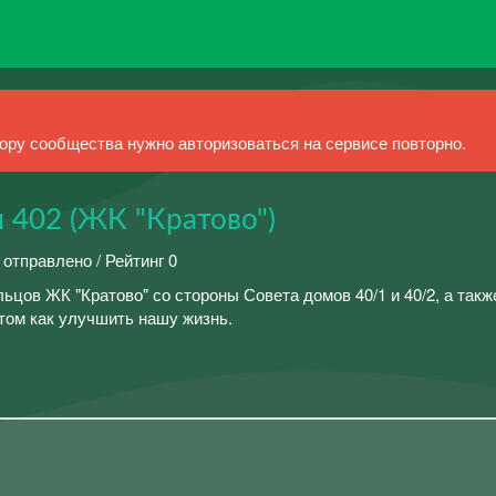
ру сообщества нужно авторизоваться на сервисе повторно.
 402 (ЖК "Кратово")
 отправлено / Рейтинг 0
цов ЖК "Кратово" со стороны Совета домов 40/1 и 40/2, а так
том как улучшить нашу жизнь.