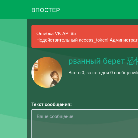
ВПОСТЕР
Ошибка VK API #5
Недействительный access_token! Администрато
рванный берет 
Всего 0, за сегодня 0 сообщений
Текст сообщения: