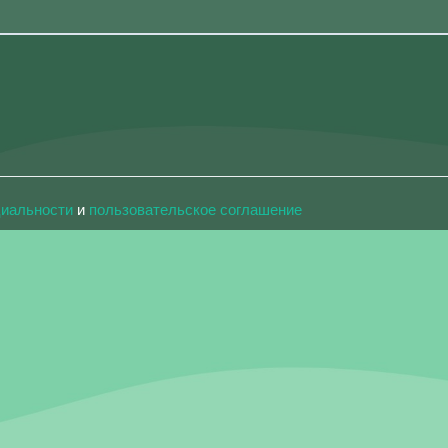
циальности
и
пользовательское соглашение