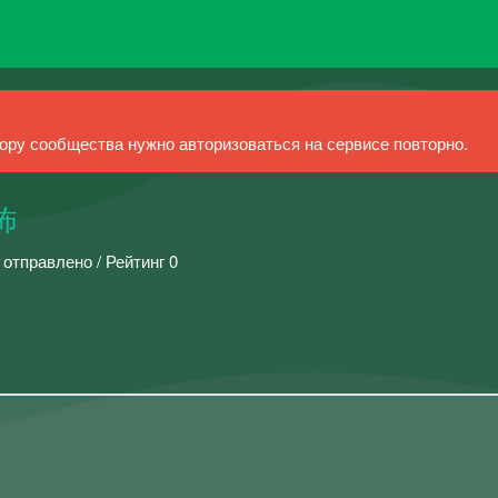
ру сообщества нужно авторизоваться на сервисе повторно.
恐怖
 отправлено / Рейтинг 0