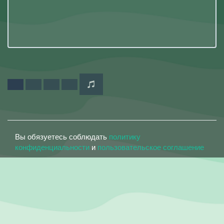
Вы обязуетесь соблюдать
политику
конфиденциальности
и
пользовательское соглашение