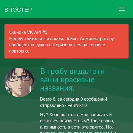
ВПОСТЕР
Ошибка VK API #5
Недействительный access_token! Администратору
сообщества нужно авторизоваться на сервисе
повторно.
В гробу видал эти
ваши красивые
названия.
Всего 8, за сегодня 0 сообщений
отправлено / Рейтинг 0
Ну? Хочешь что-то мне написать и
остаться неизвестным? Твое право,
анонимность в сети это святое. Но,
прежде чем что-то писать подумай, а