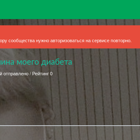
ру сообщества нужно авторизоваться на сервисе повторно.
чина моего диабета
й отправлено / Рейтинг 0