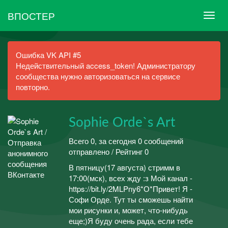
ВПОСТЕР
Ошибка VK API #5
Недействительный access_token! Администратору
сообщества нужно авторизоваться на сервисе
повторно.
Sophie Orde`s Art
Всего 0, за сегодня 0 сообщений
отправлено / Рейтинг 0
В пятницу(17 августа) стримм в
17:00(мск), всех жду :з Мой канал -
https://bit.ly/2MLPny6*О*Привет! Я -
Софи Орде. Тут ты сможешь найти
мои рисунки и, может, что-нибудь
еще;)Я буду очень рада, если тебе