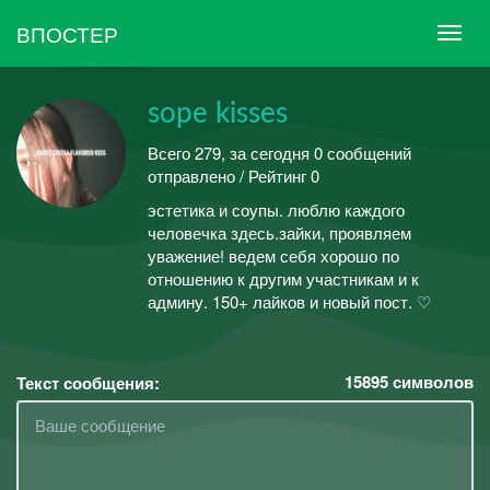
ВПОСТЕР
sope kisses
Всего 279, за сегодня 0 сообщений
отправлено / Рейтинг 0
эстетика и соупы. люблю каждого
человечка здесь.зайки, проявляем
уважение! ведем себя хорошо по
отношению к другим участникам и к
админу. 150+ лайков и новый пост. ♡
15895
символов
Текст сообщения: