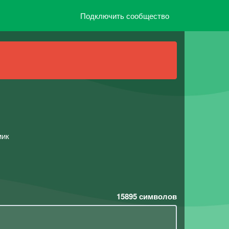
Подключить сообщество
мик
15895
символов