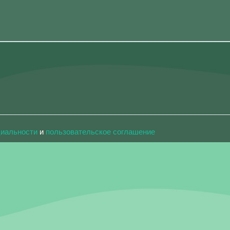
циальности
и
пользовательское соглашение