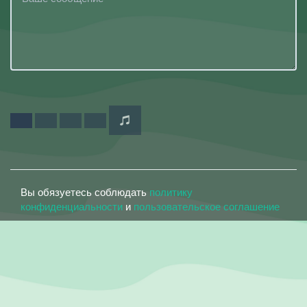
Вы обязуетесь соблюдать
политику
конфиденциальности
и
пользовательское соглашение