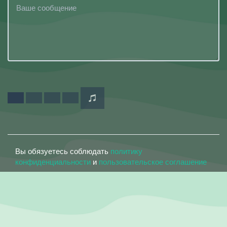
Вы обязуетесь соблюдать
политику
конфиденциальности
и
пользовательское соглашение