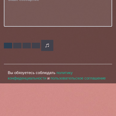
Вы обязуетесь соблюдать
политику
конфиденциальности
и
пользовательское соглашение