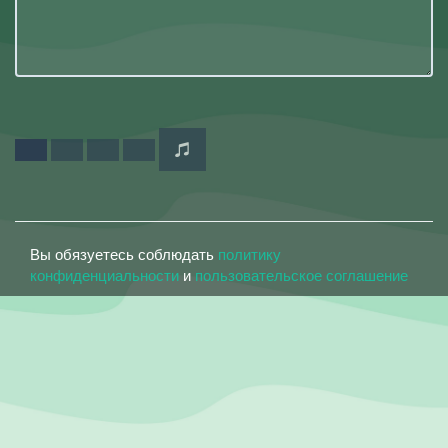
Вы обязуетесь соблюдать
политику
конфиденциальности
и
пользовательское соглашение