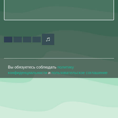
Вы обязуетесь соблюдать
политику
конфиденциальности
и
пользовательское соглашение