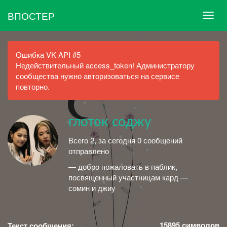
ВПОСТЕР
Ошибка VK API #5
Недействительный access_token! Администратору
сообщества нужно авторизоваться на сервисе
повторно.
глоток соджу
Всего 2, за сегодня 0 сообщений
отправлено
— добро пожаловать в паблик,
посвященный участницам кард —
сомин и джиу
15895
символов
Текст сообщения: