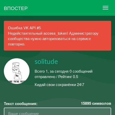
ВПОСТЕР
Ошибка VK API #5
Недействительный access_token! Администратору
сообщества нужно авторизоваться на сервисе
повторно.
solitude
Всего 1, за сегодня 0 сообщений
отправлено / Рейтинг 0.5
Кидай свои сохранёнки 24\7
15895
символов
Текст сообщения: