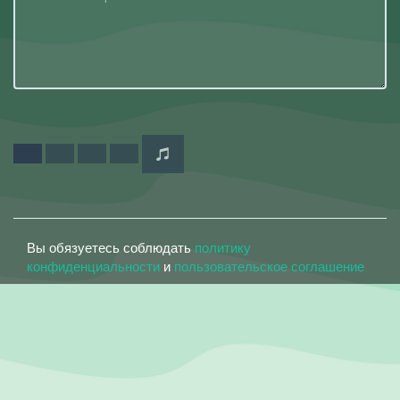
Вы обязуетесь соблюдать
политику
конфиденциальности
и
пользовательское соглашение