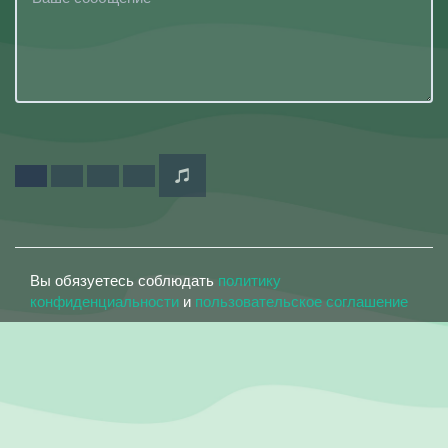
Вы обязуетесь соблюдать
политику
конфиденциальности
и
пользовательское соглашение