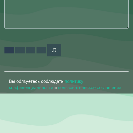
Вы обязуетесь соблюдать
политику
конфиденциальности
и
пользовательское соглашение