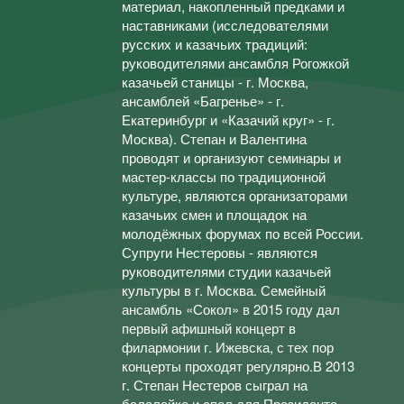
материал, накопленный предками и
наставниками (исследователями
русских и казачьих традиций:
руководителями ансамбля Рогожкой
казачьей станицы - г. Москва,
ансамблей «Багренье» - г.
Екатеринбург и «Казачий круг» - г.
Москва). Степан и Валентина
проводят и организуют семинары и
мастер-классы по традиционной
культуре, являются организаторами
казачьих смен и площадок на
молодёжных форумах по всей России.
Супруги Нестеровы - являются
руководителями студии казачьей
культуры в г. Москва. Семейный
ансамбль «Сокол» в 2015 году дал
первый афишный концерт в
филармонии г. Ижевска, с тех пор
концерты проходят регулярно.В 2013
г. Степан Нестеров сыграл на
балалайке и спел для Президента