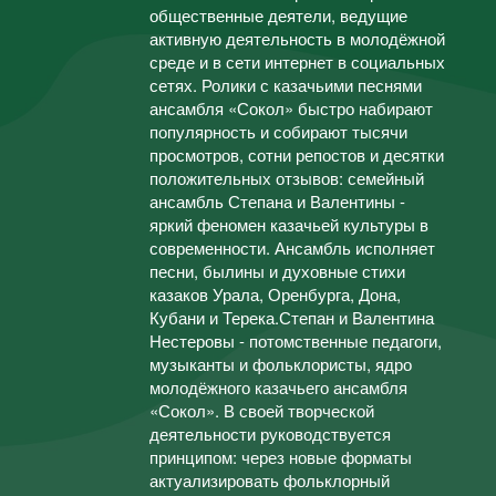
общественные деятели, ведущие
активную деятельность в молодёжной
среде и в сети интернет в социальных
сетях. Ролики с казачьими песнями
ансамбля «Сокол» быстро набирают
популярность и собирают тысячи
просмотров, сотни репостов и десятки
положительных отзывов: семейный
ансамбль Степана и Валентины -
яркий феномен казачьей культуры в
современности. Ансамбль исполняет
песни, былины и духовные стихи
казаков Урала, Оренбурга, Дона,
Кубани и Терека.Степан и Валентина
Нестеровы - потомственные педагоги,
музыканты и фольклористы, ядро
молодёжного казачьего ансамбля
«Сокол». В своей творческой
деятельности руководствуется
принципом: через новые форматы
актуализировать фольклорный