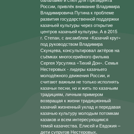
России, привлёк внимание Владимира
Владимировича Путина к проблеме
развития государственной поддержки
казачьей культуры через открытие
центров казачьей культуры. А в 2015
г. Степан, с ансамблем «Казачий круг»
под руководством Владимира
Скунцева, консультировал актёров на
съёмках многосерийного фильма
Сергея Урсуляка «Тихий Дон». Семья
Нестеровых - лидеры казачьего
молодёжного движения России, и
считают важным не только исполнять
казачьи песни, но и жить по казачьим
традициям, личным примером
возвращая к жизни традиционный
казачий жизненный уклад и передавая
казачью культуру молодым потомкам
казаков и всем интересующимся
темой казачества. Елисей и Евдокия –
дети супругов Нестеровых,