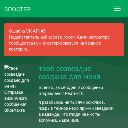
ВПОСТЕР
Ошибка VK API #5
Недействительный access_token! Администратору
сообщества нужно авторизоваться на сервисе
повторно.
твоё созвездие
создано для меня
Всего 2, за сегодня 0 сообщений
отправлено / Рейтинг 0
я разобьюсь на тысячи осколков,
покрыв темное небо яркими звёздами
в надежде, что глядя на них ты
вспомнишь мое имя.