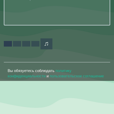
Вы обязуетесь соблюдать
политику
конфиденциальности
и
пользовательское соглашение