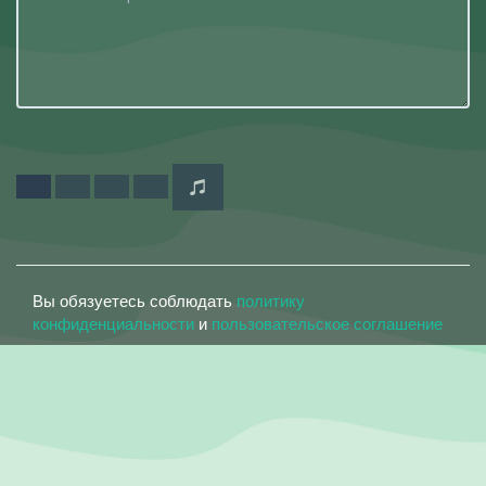
Вы обязуетесь соблюдать
политику
конфиденциальности
и
пользовательское соглашение