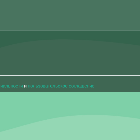
циальности
и
пользовательское соглашение