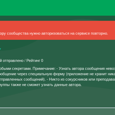
ру сообщества нужно авторизоваться на сервисе повторно.
У
й отправлено / Рейтинг 0
быми секретами. Примечание: - Узнать автора сообщения нево
сообщение через специальную форму (приложение не хранит ник
тправленных сообщений). - Никто из сокурсников или преподава
группы также не сможет узнать данные автора.