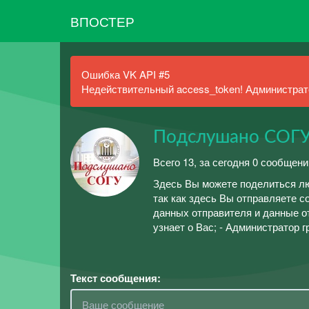
ВПОСТЕР
Ошибка VK API #5
Недействительный access_token! Администрато
Подслушано СОГ
Всего 13, за сегодня 0 сообщени
Здесь Вы можете поделиться лю
так как здесь Вы отправляете 
данных отправителя и данные о
узнает о Вас; - Администратор 
Текст сообщения: