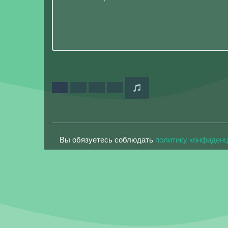
Вы обязуетесь соблюдать
политику конфиден