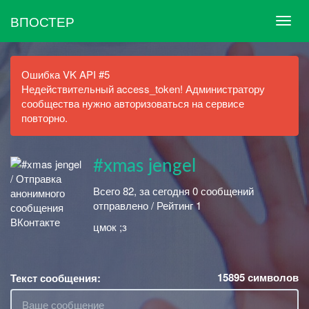
ВПОСТЕР
Ошибка VK API #5
Недействительный access_token! Администратору
сообщества нужно авторизоваться на сервисе
повторно.
#xmas jengel
Всего 82, за сегодня 0 сообщений
отправлено / Рейтинг 1
цмок ;з
15895
символов
Текст сообщения: