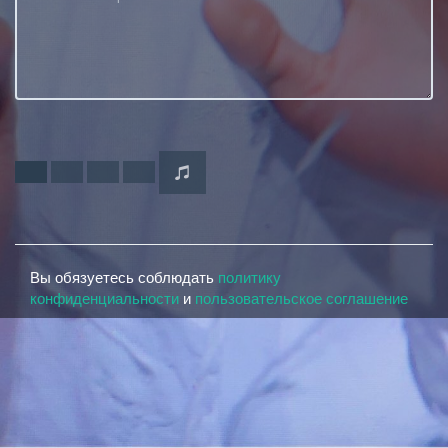
Вы обязуетесь соблюдать
политику
конфиденциальности
и
пользовательское соглашение