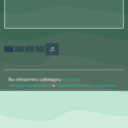
Вы обязуетесь соблюдать
политику
конфиденциальности
и
пользовательское соглашение