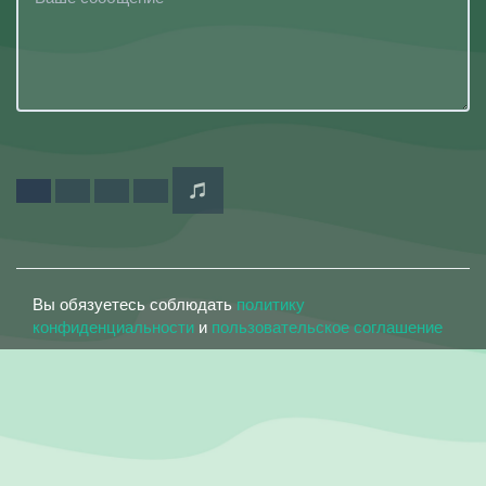
Вы обязуетесь соблюдать
политику
конфиденциальности
и
пользовательское соглашение