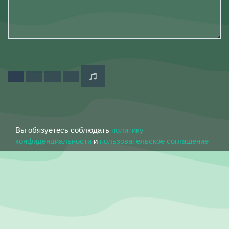
Вы обязуетесь соблюдать
политику
конфиденциальности
и
пользовательское соглашение