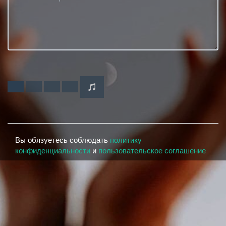
Вы обязуетесь соблюдать
политику
конфиденциальности
и
пользовательское соглашение