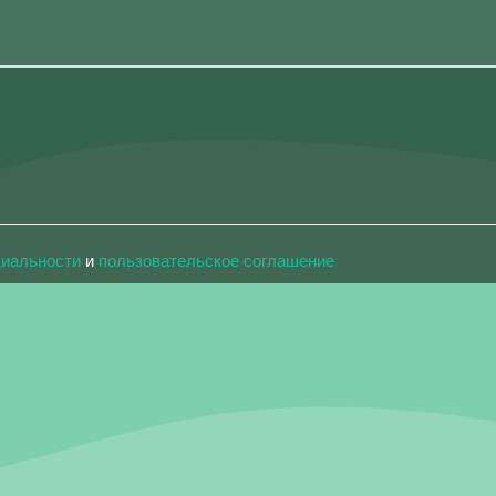
циальности
и
пользовательское соглашение