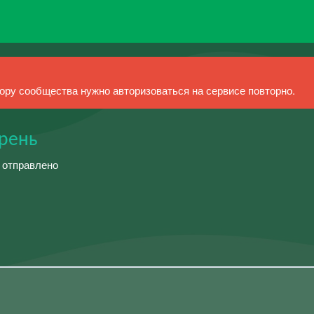
ру сообщества нужно авторизоваться на сервисе повторно.
арень
й отправлено