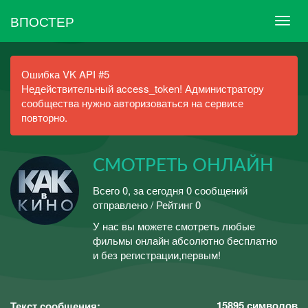
ВПОСТЕР
Ошибка VK API #5
Недействительный access_token! Администратору
сообщества нужно авторизоваться на сервисе
повторно.
СМОТРЕТЬ ОНЛАЙН
Всего 0, за сегодня 0 сообщений
отправлено / Рейтинг 0
У нас вы можете смотреть любые
фильмы онлайн абсолютно бесплатно
и без регистрации,первым!
15895
символов
Текст сообщения: