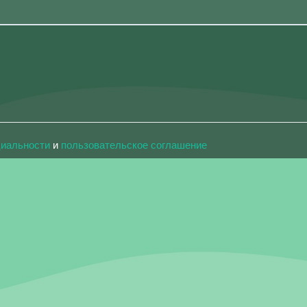
циальности
и
пользовательское соглашение