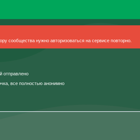
ру сообщества нужно авторизоваться на сервисе повторно.
ий отправлено
чка, все полностью анонимно