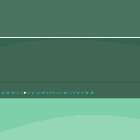
циальности
и
пользовательское соглашение