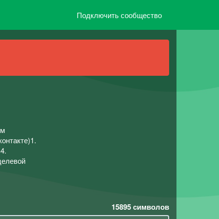
Подключить сообщество
ом
онтакте)1.
4.
целевой
15895
символов