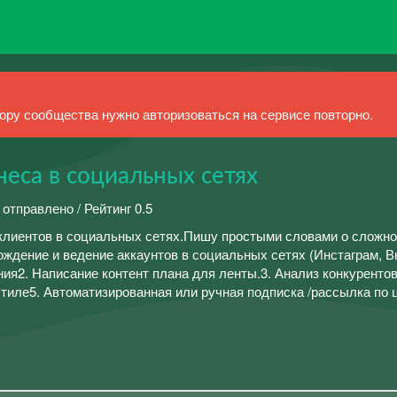
ру сообщества нужно авторизоваться на сервисе повторно.
еса в социальных сетях
 отправлено / Рейтинг 0.5
клиентов в социальных сетях.Пишу простыми словами о сложн
дение и ведение аккаунтов в социальных сетях (Инстаграм, Вк
ия2. Написание контент плана для ленты.3. Анализ конкурентов
иле5. Автоматизированная или ручная подписка /рассылка по 