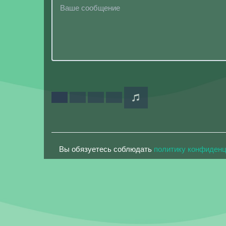
Вы обязуетесь соблюдать
политику конфиден