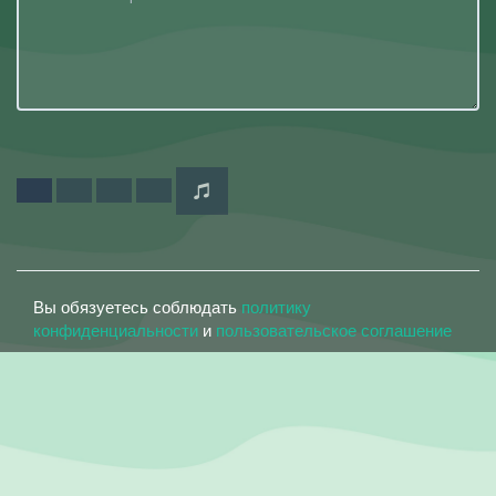
Вы обязуетесь соблюдать
политику
конфиденциальности
и
пользовательское соглашение