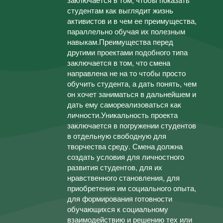
студентам как выглядит жизнь
активистов и в чем ее преимущества,
параллельно обучая их полезным
навыкам.Преимущества перед
другими проектами подобного типа
заключается в том, что смена
направлена не на то чтобы просто
обучить студента, а дать понять, чем
он хочет заниматься в дальнейшем и
дать ему самореализоваться как
личности.Уникальность проекта
заключается в погружении студентов
в отдельную свободную для
творчества среду. Смена должна
создать условия для личностного
развития студентов, для их
нравственного становления, для
приобретения им социального опыта,
для формирования готовности
обучающихся к социальному
взаимодействию и решению тех или