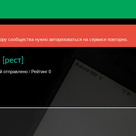
ру сообщества нужно авторизоваться на сервисе повторно.
рест]
й отправлено / Рейтинг 0