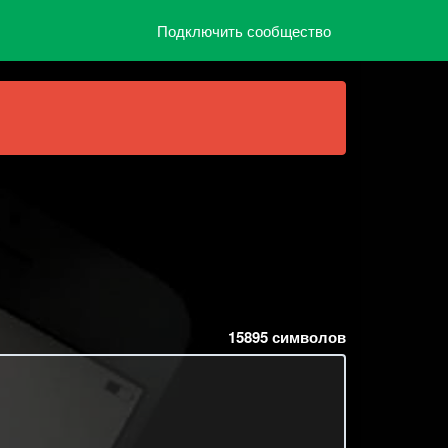
Подключить сообщество
15895
символов