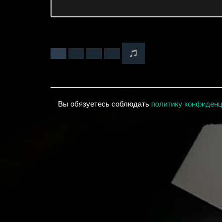
Вы обязуетесь соблюдать
политику конфиден