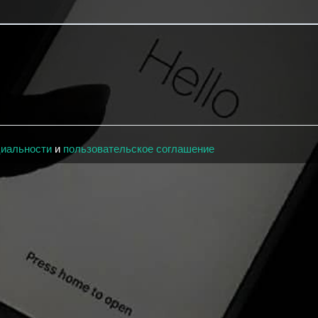
циальности
и
пользовательское соглашение