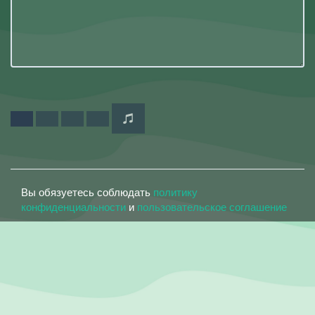
Вы обязуетесь соблюдать
политику
конфиденциальности
и
пользовательское соглашение