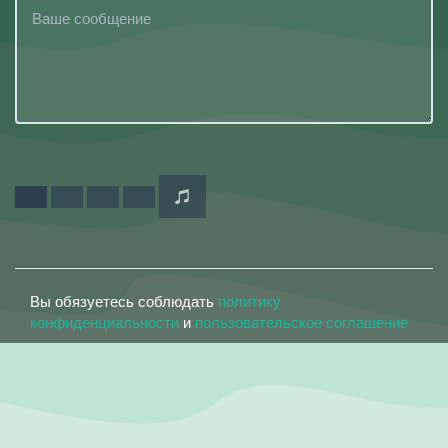
Вы обязуетесь соблюдать
политику
конфиденциальности
и
пользовательское соглашение