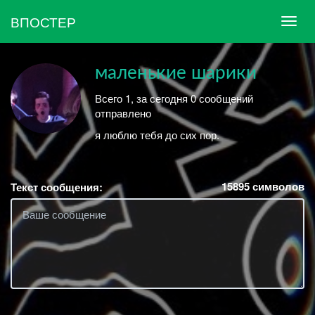
ВПОСТЕР
маленькие шарики
Всего 1, за сегодня 0 сообщений
отправлено
я люблю тебя до сих пор.
15895
символов
Текст сообщения: