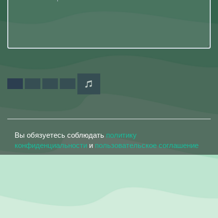
Вы обязуетесь соблюдать
политику
конфиденциальности
и
пользовательское соглашение