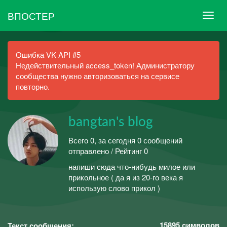
ВПОСТЕР
Ошибка VK API #5
Недействительный access_token! Администратору
сообщества нужно авторизоваться на сервисе
повторно.
bangtan's blog
Всего 0, за сегодня 0 сообщений
отправлено / Рейтинг 0
напиши сюда что-нибудь милое или
прикольное ( да я из 20-го века я
использую слово прикол )
15895
символов
Текст сообщения: