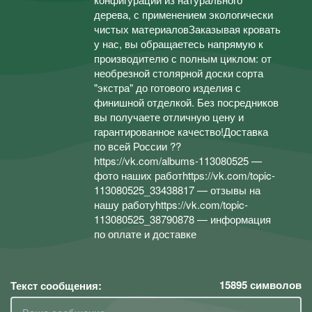
дерева, с применением экологически
чистых материаловЗаказывая кровать
у нас, вы обращаетесь напрямую к
производителю с полным циклом: от
необрезной столярной доски сорта
"экстра" до готового изделия с
финишной отделкой. Без посредников
вы получаете отличную цену и
гарантированное качество!Доставка
по всей России ??
https://vk.com/albums-113080525 —
фото наших работhttps://vk.com/topic-
113080525_33438817 — отзывы на
нашу работуhttps://vk.com/topic-
113080525_38790878 — информация
по оплате и доставке
15895
символов
Текст сообщения: