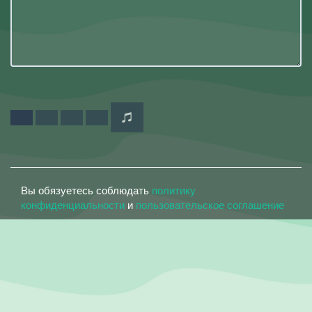
Вы обязуетесь соблюдать
политику
конфиденциальности
и
пользовательское соглашение