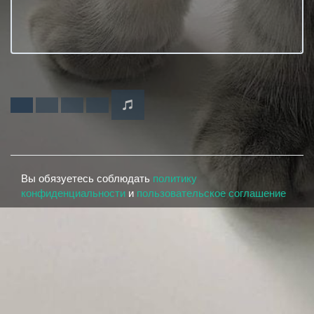
Вы обязуетесь соблюдать
политику
конфиденциальности
и
пользовательское соглашение