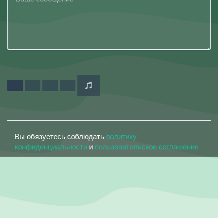
Вы обязуетесь соблюдать
политику
конфиденциальности
и
пользовательское соглашение