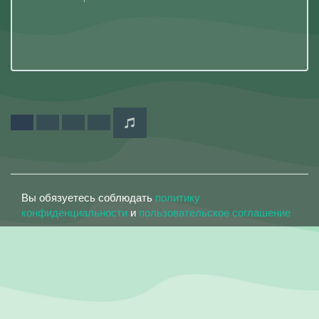
Вы обязуетесь соблюдать
политику
конфиденциальности
и
пользовательское соглашение